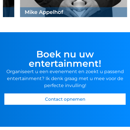
Mike Appelhof
Boek nu uw
entertainment!
Organiseert u een evenement en zoekt u passend
entertainment? Ik denk graag met u mee voor de
perfecte invulling!
Contact opnemen