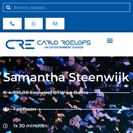
Samantha Steenwijk
€ 4.995,00 Exclusief BTW en Buma
1 persoon
1x 30 minuten