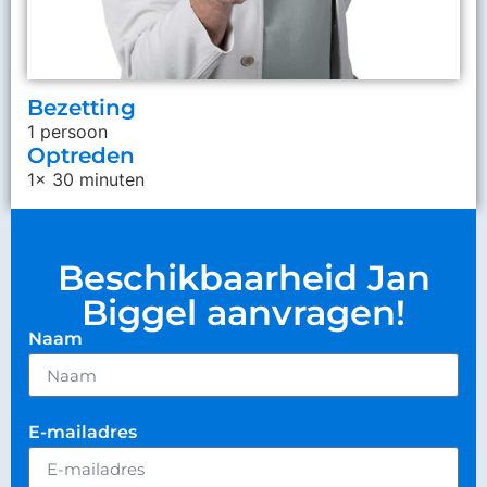
Bezetting
1 persoon
Optreden
1x 30 minuten
Beschikbaarheid Jan
Biggel aanvragen!
Naam
E-mailadres