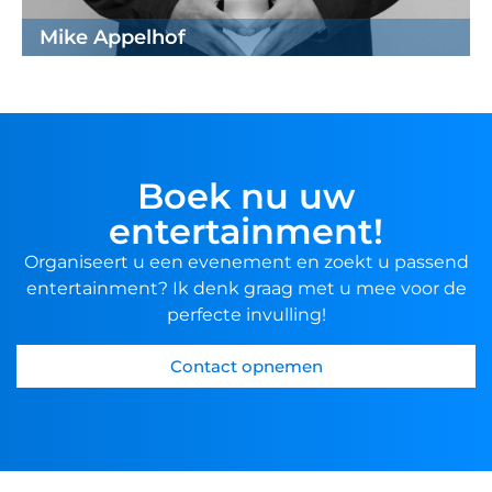
Mike Appelhof
Boek nu uw
entertainment!
Organiseert u een evenement en zoekt u passend
entertainment? Ik denk graag met u mee voor de
perfecte invulling!
Contact opnemen