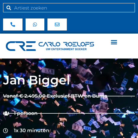
Jan Biggel
Vanaf € 2.495,00 Exclusief BTW en Buma
1 persoon
1x 30 minuten