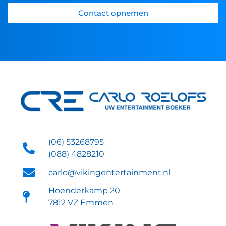
Contact opnemen
(06) 53268795
(088) 4828210
carlo@vikingentertainment.nl
Hoenderkamp 20
7812 VZ Emmen