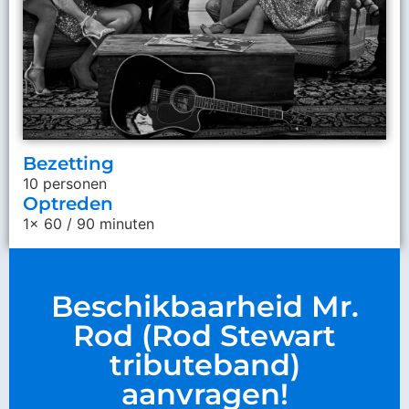
Bezetting
10 personen
Optreden
1x 60 / 90 minuten
Beschikbaarheid Mr.
Rod (Rod Stewart
tributeband)
aanvragen!