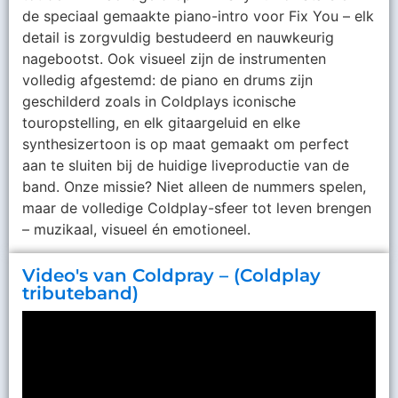
de speciaal gemaakte piano-intro voor Fix You – elk
detail is zorgvuldig bestudeerd en nauwkeurig
nagebootst. Ook visueel zijn de instrumenten
volledig afgestemd: de piano en drums zijn
geschilderd zoals in Coldplays iconische
touropstelling, en elk gitaargeluid en elke
synthesizertoon is op maat gemaakt om perfect
aan te sluiten bij de huidige liveproductie van de
band. Onze missie? Niet alleen de nummers spelen,
maar de volledige Coldplay-sfeer tot leven brengen
– muzikaal, visueel én emotioneel.
Video's van Coldpray – (Coldplay
tributeband)