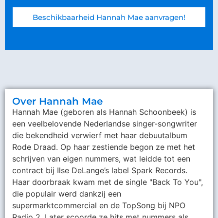
Beschikbaarheid Hannah Mae aanvragen!
Over Hannah Mae
Hannah Mae (geboren als Hannah Schoonbeek) is
een veelbelovende Nederlandse singer-songwriter
die bekendheid verwierf met haar debuutalbum
Rode Draad. Op haar zestiende begon ze met het
schrijven van eigen nummers, wat leidde tot een
contract bij Ilse DeLange’s label Spark Records.
Haar doorbraak kwam met de single "Back To You",
die populair werd dankzij een
supermarktcommercial en de TopSong bij NPO
Radio 2. Later scoorde ze hits met nummers als