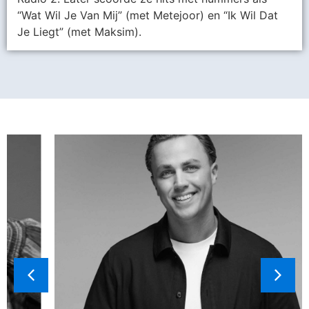
“Wat Wil Je Van Mij” (met Metejoor) en “Ik Wil Dat
Je Liegt” (met Maksim).