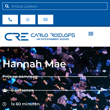
Hannah Mae
Prijs op aanvraag
6 personen
1x 60 minuten