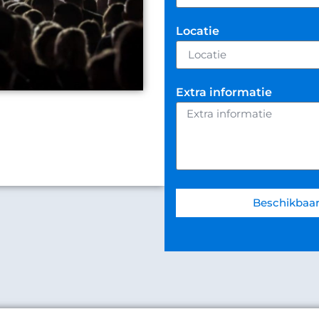
Locatie
Extra informatie
Beschikbaar