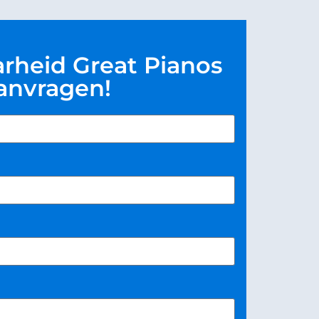
rheid Great Pianos
anvragen!