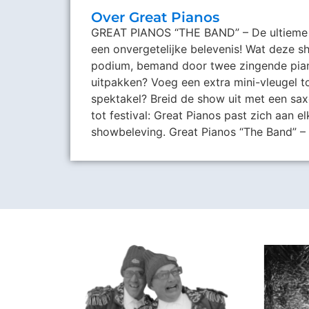
Over Great Pianos
GREAT PIANOS “THE BAND” – De ultieme 
een onvergetelijke belevenis! Wat deze sh
podium, bemand door twee zingende piani
uitpakken? Voeg een extra mini-vleugel t
spektakel? Breid de show uit met een saxof
tot festival: Great Pianos past zich aan 
showbeleving. Great Pianos “The Band” – 