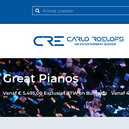
Great Pianos
Vanaf € 5.495,00 Exclusief BTW en Buma
Vanaf 