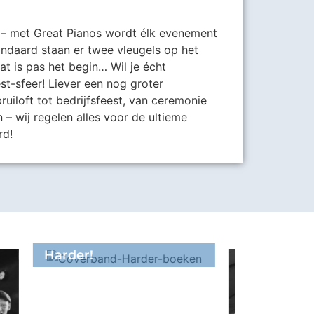
 met Great Pianos wordt élk evenement
tandaard staan er twee vleugels op het
 is pas het begin… Wil je écht
t-sfeer! Liever een nog groter
ruiloft tot bedrijfsfeest, van ceremonie
 – wij regelen alles voor de ultieme
rd!