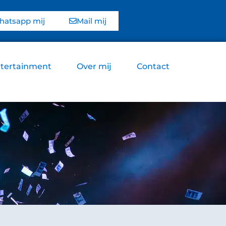
atsapp mij
Mail mij
tertainment
Over mij
Contact