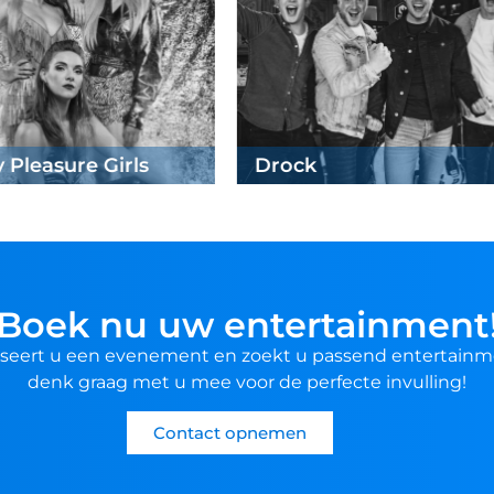
ock
Boek nu uw entertainment
seert u een evenement en zoekt u passend entertainm
denk graag met u mee voor de perfecte invulling!
Contact opnemen