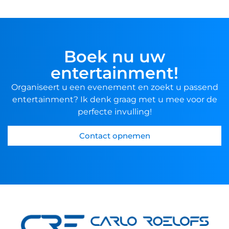
Boek nu uw
entertainment!
Organiseert u een evenement en zoekt u passend
entertainment? Ik denk graag met u mee voor de
perfecte invulling!
Contact opnemen