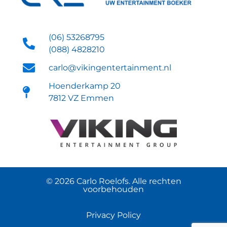
(06) 53268795
(088) 4828210
carlo@vikingentertainment.nl
Hoenderkamp 20
7812 VZ Emmen
© 2026 Carlo Roelofs. Alle rechten
voorbehouden
Privacy Policy