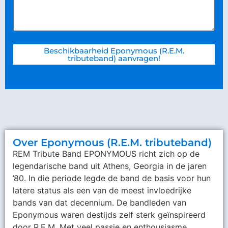
Beschikbaarheid Eponymous (R.E.M.
tributeband) aanvragen!
Over Eponymous (R.E.M. tributeband)
REM Tribute Band EPONYMOUS richt zich op de
legendarische band uit Athens, Georgia in de jaren
’80. In die periode legde de band de basis voor hun
latere status als een van de meest invloedrijke
bands van dat decennium. De bandleden van
Eponymous waren destijds zelf sterk geïnspireerd
door R.E.M. Met veel passie en enthousiasme