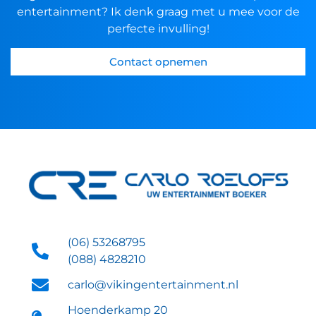
entertainment? Ik denk graag met u mee voor de
perfecte invulling!
Contact opnemen
(06) 53268795
(088) 4828210
carlo@vikingentertainment.nl
Hoenderkamp 20