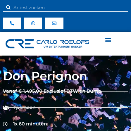
Don Perignon
Vanaf € 1.495,00 Exclusief BTW en Buma
1 persoon
1x 60 minuten