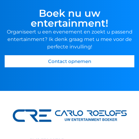
Boek nu uw
entertainment!
Organiseert u een evenement en zoekt u passend
entertainment? Ik denk graag met u mee voor de
perfecte invulling!
Contact opnemen