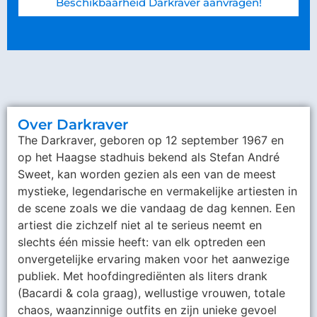
Beschikbaarheid Darkraver aanvragen!
Over Darkraver
The Darkraver, geboren op 12 september 1967 en
op het Haagse stadhuis bekend als Stefan André
Sweet, kan worden gezien als een van de meest
mystieke, legendarische en vermakelijke artiesten in
de scene zoals we die vandaag de dag kennen. Een
artiest die zichzelf niet al te serieus neemt en
slechts één missie heeft: van elk optreden een
onvergetelijke ervaring maken voor het aanwezige
publiek. Met hoofdingrediënten als liters drank
(Bacardi & cola graag), wellustige vrouwen, totale
chaos, waanzinnige outfits en zijn unieke gevoel