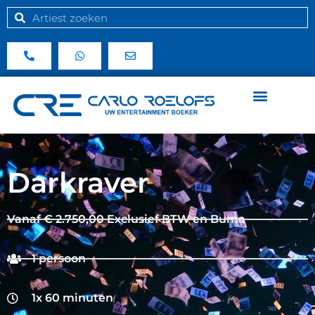
Darkraver
Vanaf € 2.750,00 Exclusief BTW en Buma
1 persoon
1x 60 minuten