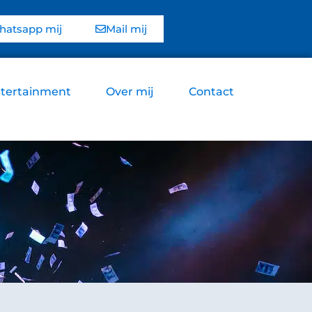
atsapp mij
Mail mij
tertainment
Over mij
Contact