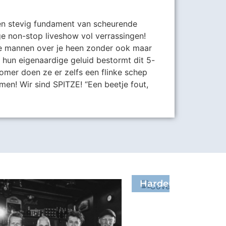
en stevig fundament van scheurende
ige non-stop liveshow vol verrassingen!
deze mannen over je heen zonder ook maar
 hun eigenaardige geluid bestormt dit 5-
zomer doen ze er zelfs een flinke schep
en! Wir sind SPITZE! “Een beetje fout,