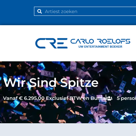
Wir Sind Spitze
Vanaf € 6.295,00 Exclusief BTW en Buma
5 pers