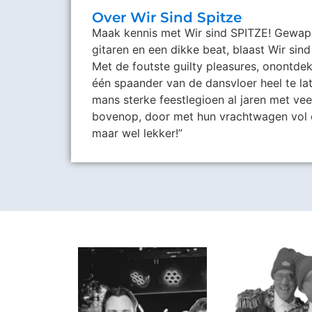
Over Wir Sind Spitze
Maak kennis met Wir sind SPITZE! Gewape
gitaren en een dikke beat, blaast Wir sin
Met de foutste guilty pleasures, onontde
één spaander van de dansvloer heel te lat
mans sterke feestlegioen al jaren met vee
bovenop, door met hun vrachtwagen vol co
maar wel lekker!”