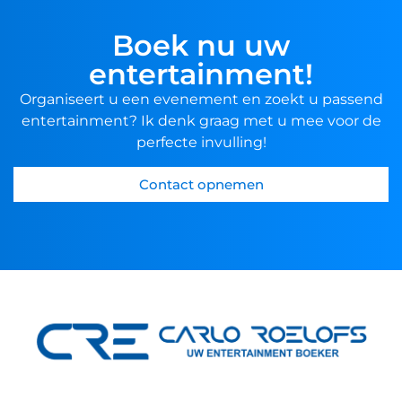
Boek nu uw
entertainment!
Organiseert u een evenement en zoekt u passend
entertainment? Ik denk graag met u mee voor de
perfecte invulling!
Contact opnemen