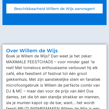
Beschikbaarheid Willem de Wijs aanvragen!
Over Willem de Wijs
Boek je Willem de Wijs? Dan weet je het zeker:
MAXIMALE FEESTCHAOS – voor minder gaat 'ie
niet! Met tomeloos enthousiasme verbouwt hij elk
café, elke feesttent of festival tot één groot
gekkenhuis. Met zijn aanstekelijke stem en fanatiek
microfoongebruik is Willem de perfecte combi van
DJ & MC – maar dan voor de prijs van één! Dus
dames, zet die bh een standje strakker en mannen,
sla je munten kapot op de bar, want... het wordt
feest! #BIJZIJNISMEEMAKEN Willem de Wijs is een