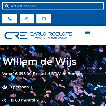
Willem de Wijs
Vanaf € 695,00 Exclusief BTW en Buma
1 persoon
1x 60 minuten