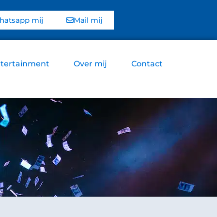
atsapp mij
Mail mij
tertainment
Over mij
Contact