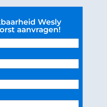
kbaarheid Wesly
orst aanvragen!