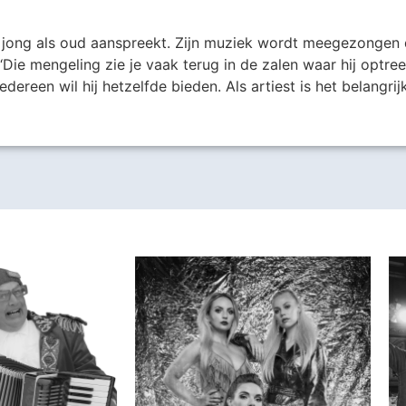
l jong als oud aanspreekt. Zijn muziek wordt meegezongen 
ie mengeling zie je vaak terug in de zalen waar hij optree
iedereen wil hij hetzelfde bieden. Als artiest is het belangrij
Harder!