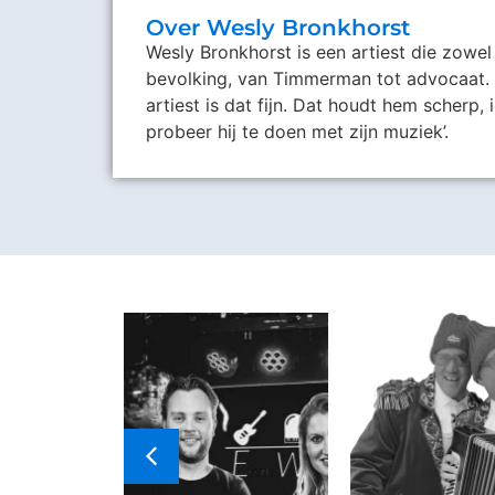
Over Wesly Bronkhorst
Wesly Bronkhorst is een artiest die zowe
bevolking, van Timmerman tot advocaat. ‘D
artiest is dat fijn. Dat houdt hem scherp, 
probeer hij te doen met zijn muziek’.