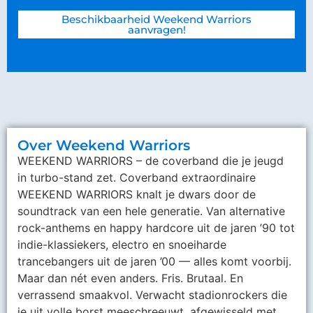
Beschikbaarheid Weekend Warriors
aanvragen!
Over Weekend Warriors
WEEKEND WARRIORS – de coverband die je jeugd
in turbo-stand zet. Coverband extraordinaire
WEEKEND WARRIORS knalt je dwars door de
soundtrack van een hele generatie. Van alternative
rock-anthems en happy hardcore uit de jaren ’90 tot
indie-klassiekers, electro en snoeiharde
trancebangers uit de jaren ’00 — alles komt voorbij.
Maar dan nét even anders. Fris. Brutaal. En
verrassend smaakvol. Verwacht stadionrockers die
je uit volle borst meeschreeuwt, afgewisseld met