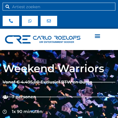
Weekend Warriors
Vanaf € 4.495,00 Exclusief BTW en Buma
7 personen
1x 90 minuten