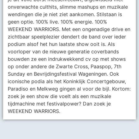
onverwachte culthits, slimme mashups en muzikale
wendingen die je niet ziet aankomen. Stilstaan is
geen optie. 100% live. 100% energie. 100%
WEEKEND WARRIORS. Met een ongenadige drive en
zichtbaar speelplezier dendert de band over ieder
podium alsof het hun laatste show ooit is. Als
voorloper van de nieuwe generatie coverbands
bouwden ze een indrukwekkend cv op met shows
op onder andere de Zwarte Cross, Paaspop, 7th
Sunday en Bevrijdingsfestival Wageningen. Ook
iconische podia als het Koninklijk Concertgebouw,
Paradiso en Melkweg gingen al voor de bijl. Kortom:
zoek je een show die voelt als een muzikale
tijdmachine met festivalpower? Dan zoek je
WEEKEND WARRIORS.