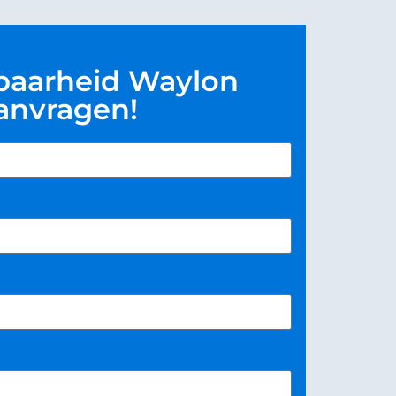
baarheid Waylon
anvragen!