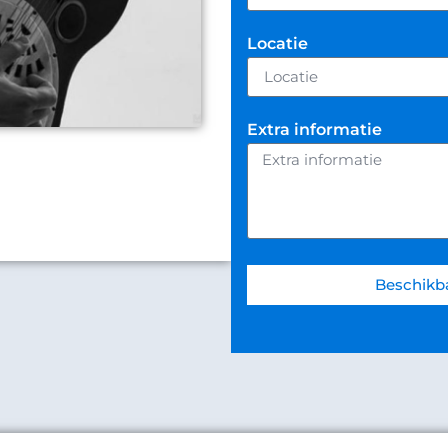
Locatie
Extra informatie
Beschikb