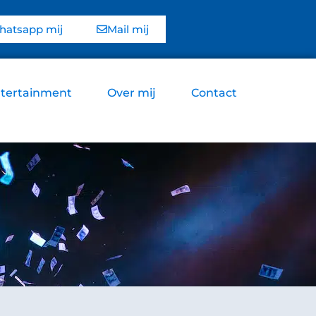
atsapp mij
Mail mij
tertainment
Over mij
Contact