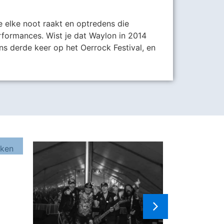
e elke noot raakt en optredens die
rformances. Wist je dat Waylon in 2014
s derde keer op het Oerrock Festival, en