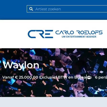
Waylon
Vanaf € 25.000,00 Exclusief BTW en Buma
6 per