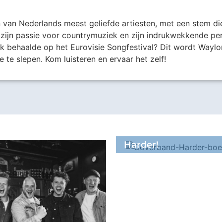
n van Nederlands meest geliefde artiesten, met een stem di
zijn passie voor countrymuziek en zijn indrukwekkende pe
behaalde op het Eurovisie Songfestival? Dit wordt Waylon
e te slepen. Kom luisteren en ervaar het zelf!
Harder!