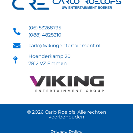
(06) 53268795
(088) 4828210
carlo@vikingentertainment.nl
Hoenderkamp 20
7812 VZ Emmen
© 2026 Carlo Roelofs. Alle rechten
voorbehouden
Privacy Policy