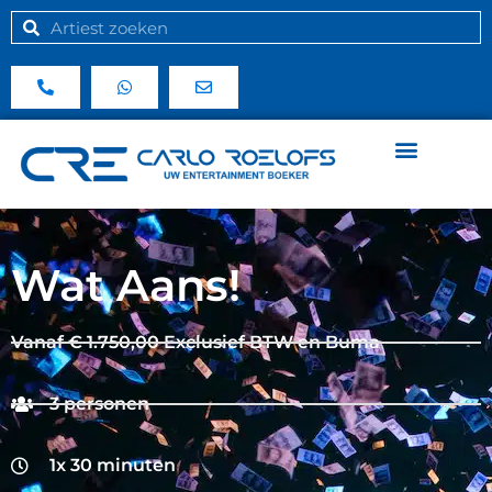
Wat Aans!
Vanaf € 1.750,00 Exclusief BTW en Buma
3 personen
1x 30 minuten