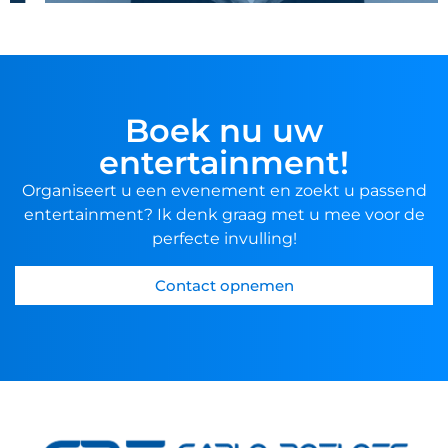
Boek nu uw
entertainment!
Organiseert u een evenement en zoekt u passend
entertainment? Ik denk graag met u mee voor de
perfecte invulling!
Contact opnemen