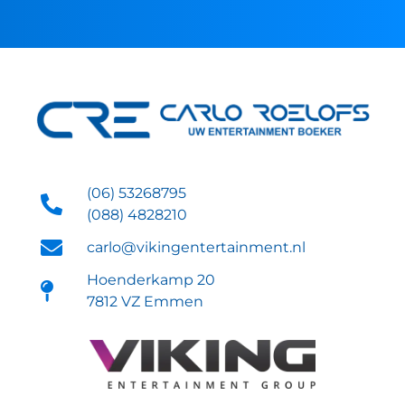
(06) 53268795
(088) 4828210
carlo@vikingentertainment.nl
Hoenderkamp 20
7812 VZ Emmen