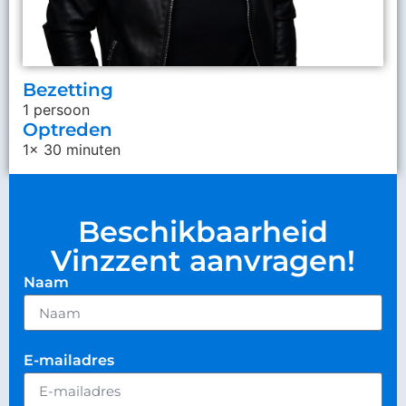
Bezetting
1 persoon
Optreden
1x 30 minuten
Beschikbaarheid
Vinzzent aanvragen!
Naam
E-mailadres