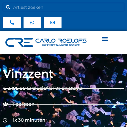
Vinzzent
€ 2.195,00 Exclusief BTW en Buma
1 persoon
1x 30 minuten