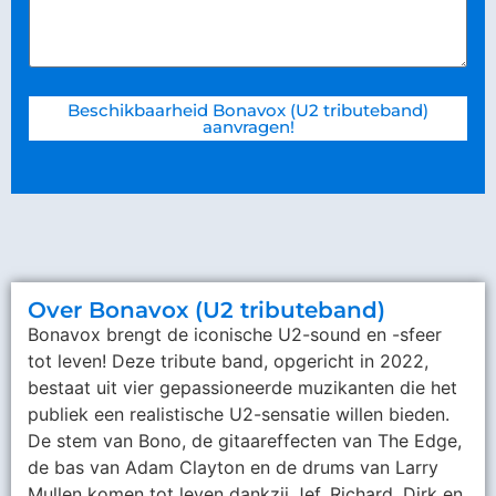
Beschikbaarheid Bonavox (U2 tributeband)
aanvragen!
Over Bonavox (U2 tributeband)
Bonavox brengt de iconische U2-sound en -sfeer
tot leven! Deze tribute band, opgericht in 2022,
bestaat uit vier gepassioneerde muzikanten die het
publiek een realistische U2-sensatie willen bieden.
De stem van Bono, de gitaareffecten van The Edge,
de bas van Adam Clayton en de drums van Larry
Mullen komen tot leven dankzij Jef, Richard, Dirk en