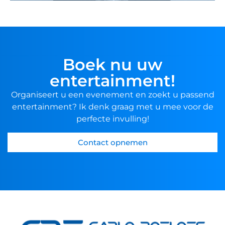
Boek nu uw
entertainment!
Organiseert u een evenement en zoekt u passend
entertainment? Ik denk graag met u mee voor de
perfecte invulling!
Contact opnemen