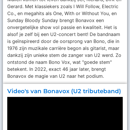
Gerard. Met klassiekers zoals I Will Follow, Electric
Co., en megahits als One, With or Without You, en
Sunday Bloody Sunday brengt Bonavox een
onvergetelijke show vol passie en kwaliteit. Het is
alsof je zelf bij een U2-concert bent! De bandnaam
is geïnspireerd door de oorsprong van Bono, die in
1976 zijn muzikale carrière begon als gitarist, maar
dankzij zijn unieke stem de zanger van U2 werd. Zo
ontstond de naam Bono Vox, wat "goede stem"
betekent. In 2022, exact 46 jaar later, brengt
Bonavox de magie van U2 naar het podium.
Video's van Bonavox (U2 tributeband)