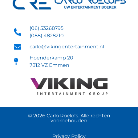
(06) 53268795
(088) 4828210
carlo@vikingentertainment.nl
Hoenderkamp 20
7812 VZ Emmen
© 2026 Carlo Roelofs. Alle rechten
voorbehouden
Privacy Policy