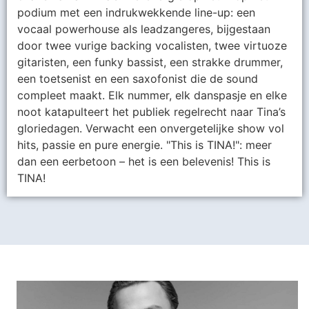
podium met een indrukwekkende line-up: een
vocaal powerhouse als leadzangeres, bijgestaan
door twee vurige backing vocalisten, twee virtuoze
gitaristen, een funky bassist, een strakke drummer,
een toetsenist en een saxofonist die de sound
compleet maakt. Elk nummer, elk danspasje en elke
noot katapulteert het publiek regelrecht naar Tina’s
gloriedagen. Verwacht een onvergetelijke show vol
hits, passie en pure energie. "This is TINA!": meer
dan een eerbetoon – het is een belevenis! This is
TINA!