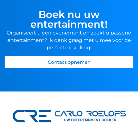
Boek nu uw
entertainment!
Organiseert u een evenement en zoekt u passend
entertainment? Ik denk graag met u mee voor de
perfecte invulling!
Contact opnemen