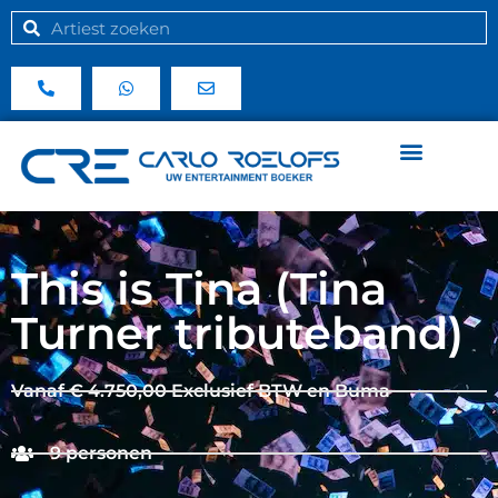
This is Tina (Tina
Turner tributeband)
Vanaf € 4.750,00 Exclusief BTW en Buma
9 personen