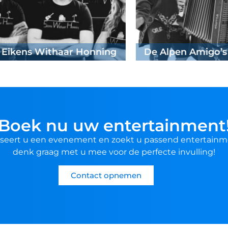
ock
Boek nu uw entertainment
seert u een evenement en zoekt u passend entertainm
denk graag met u mee voor de perfecte invulling!
Contact opnemen