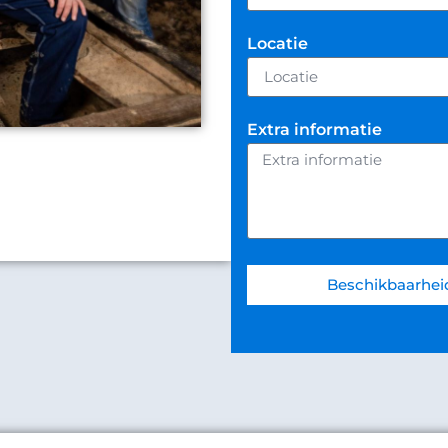
Locatie
Extra informatie
Beschikbaarhei