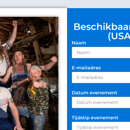
Beschikbaa
(USA
Naam
E-mailadres
Datum evenement
Tijdstip evenement