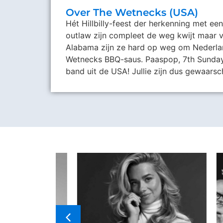
Over The Wetnecks (USA)
Hét Hillbilly-feest der herkenning met e
outlaw zijn compleet de weg kwijt maar vin
Alabama zijn ze hard op weg om Nederlan
Wetnecks BBQ-saus. Paaspop, 7th Sunday
band uit de USA! Jullie zijn dus gewaarsc