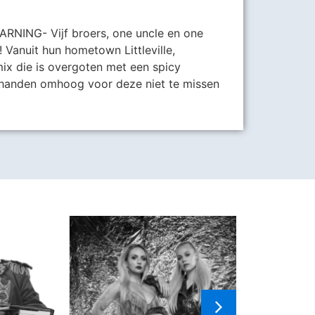
WARNING- Vijf broers, one uncle en one
! Vanuit hun hometown Littleville,
ix die is overgoten met een spicy
 handen omhoog voor deze niet te missen