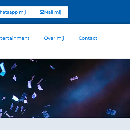
atsapp mij
Mail mij
tertainment
Over mij
Contact