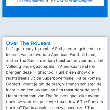
Beschikbaarheid The Rousers aanvragen!
Over The Rousers
Let’s get ready to rumble! Stel je voor: gekleed in de
kleuren van je favoriete American Football team,
zetten The Rousers iedere feesttent in vuur en vlam!
Volledig ondergedompeld in Amerikaanse sferen
brengen deze ‘Highschool Hunks’ een show die
rechtstreeks uit de Superbowl finale lijkt te komen.
Confetti vliegt je om de oren, vlammen schieten de
lucht in en een orkaan van hits raast door de tent!
Het sterrenteam van The Rousers gaat elke avond
opnieuw voor die perfecte touchdown! The Rousers
boeken? Dat is absoluut een winnende zet! The