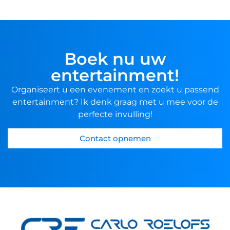
Boek nu uw
entertainment!
Organiseert u een evenement en zoekt u passend
entertainment? Ik denk graag met u mee voor de
perfecte invulling!
Contact opnemen