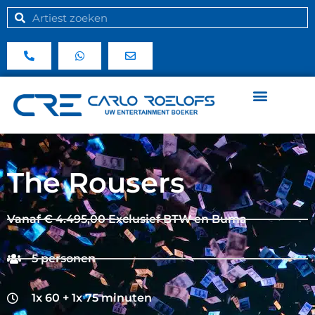
The Rousers
Vanaf € 4.495,00 Exclusief BTW en Buma
5 personen
1x 60 + 1x 75 minuten