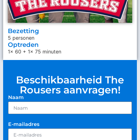
Bezetting
5 personen
Optreden
1x 60 + 1x 75 minuten
Beschikbaarheid The
Rousers aanvragen!
Naam
E-mailadres