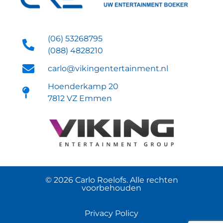
(06) 53268795
(088) 4828210
carlo@vikingentertainment.nl
Hoenderkamp 20
7812 VZ Emmen
© 2026 Carlo Roelofs. Alle rechten
voorbehouden
Privacy Policy