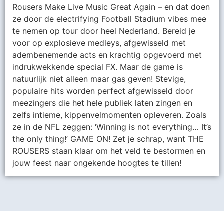
Rousers Make Live Music Great Again – en dat doen
ze door de electrifying Football Stadium vibes mee
te nemen op tour door heel Nederland. Bereid je
voor op explosieve medleys, afgewisseld met
adembenemende acts en krachtig opgevoerd met
indrukwekkende special FX. Maar de game is
natuurlijk niet alleen maar gas geven! Stevige,
populaire hits worden perfect afgewisseld door
meezingers die het hele publiek laten zingen en
zelfs intieme, kippenvelmomenten opleveren. Zoals
ze in de NFL zeggen: ‘Winning is not everything… It’s
the only thing!’ GAME ON! Zet je schrap, want THE
ROUSERS staan klaar om het veld te bestormen en
jouw feest naar ongekende hoogtes te tillen!