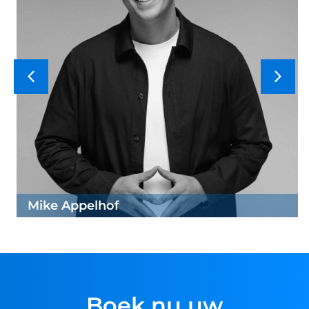
Mike Appelhof
Boek nu uw