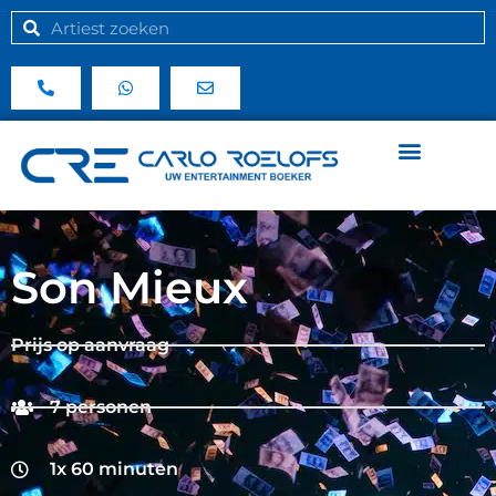
Son Mieux
Prijs op aanvraag
7 personen
1x 60 minuten