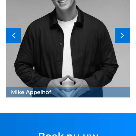
Mike Appelhof