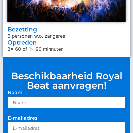
Bezetting
6 personen w.o. zangeres
Optreden
2x 60 of 1x 90 minnuten
Beschikbaarheid Royal
Beat aanvragen!
Naam
E-mailadres