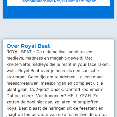
Beschikbaarheid Royal Beat aanvragen!
Over Royal Beat
ROYAL BEAT – De ultieme live-mosh tussen
medleys, madness en megahit-geweld! Met
kneitervette medleys die je recht in your face raken,
walst Royal Beat over je heen als een sonische
stormram. Geen tijd om te ademen – alleen maar
meeschreeuwen, meespringen en compleet uit je
plaat gaan! Co2-jets? Check. Confetti-bommen?
Dubbel check. Vuurkanonnen? HELL YEAH. Ze
zetten de boel niet aan, ze laten 'm ontploffen.
Royal Beat blaast de haringen uit de feesttent en
jaagt de temperatuur van elke festivalweide op tot