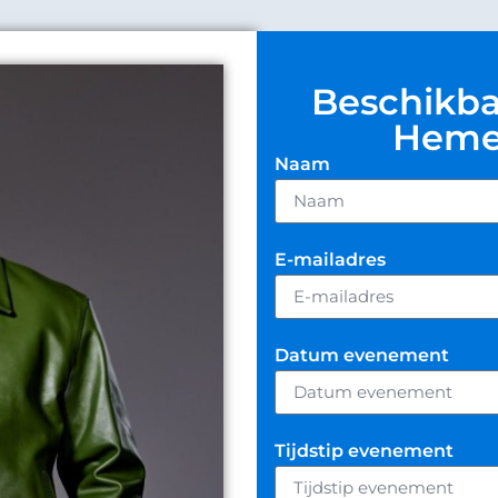
Beschikba
Hemer
Naam
E-mailadres
Datum evenement
Tijdstip evenement