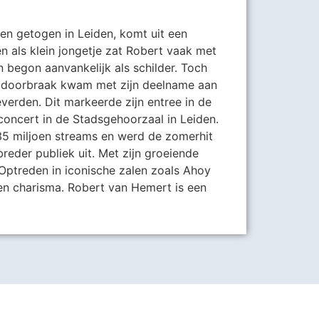
en getogen in Leiden, komt uit een
n als klein jongetje zat Robert vaak met
n begon aanvankelijk als schilder. Toch
rote doorbraak kwam met zijn deelname aan
erden. Dit markeerde zijn entree in de
concert in de Stadsgehoorzaal in Leiden.
 35 miljoen streams en werd de zomerhit
reder publiek uit. Met zijn groeiende
 Optreden in iconische zalen zoals Ahoy
 en charisma. Robert van Hemert is een