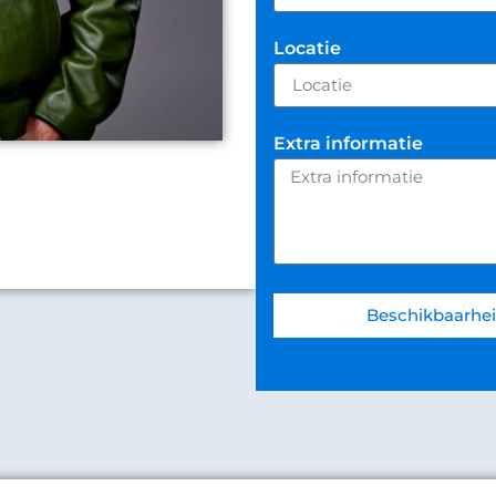
Locatie
Extra informatie
Beschikbaarhei