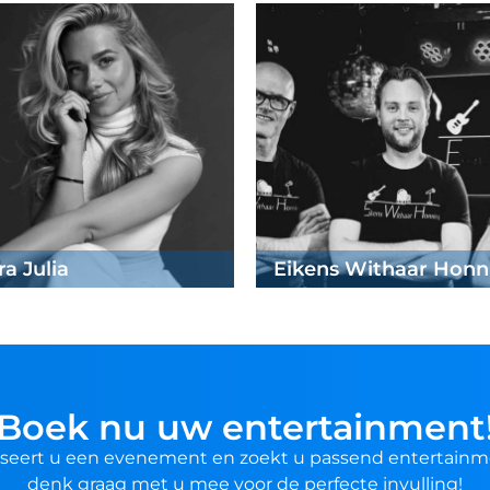
Harder!
ock
Boek nu uw entertainment
seert u een evenement en zoekt u passend entertainm
denk graag met u mee voor de perfecte invulling!