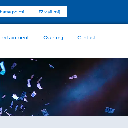
atsapp mij
Mail mij
tertainment
Over mij
Contact