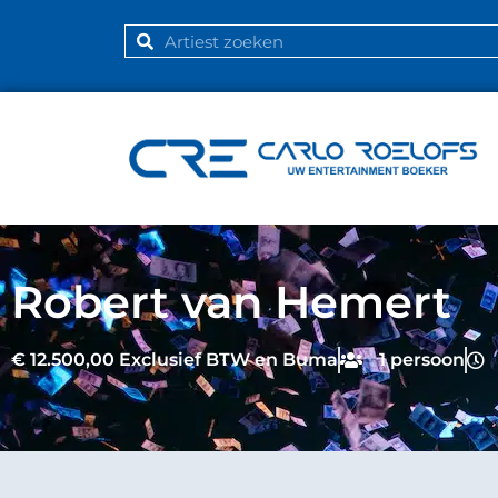
Robert van Hemert
€ 12.500,00 Exclusief BTW en Buma
1 persoon