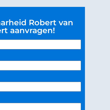
arheid Robert van
t aanvragen!