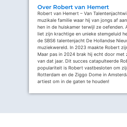
Over Robert van Hemert
Robert van Hemert – Van Talentenjachtwi
muzikale familie waar hij van jongs af a
hen in de huiskamer terwijl ze oefenden. A
liet zijn krachtige en unieke stemgeluid 
de SBS6 talentenjacht De Hollandse Nieu
muziekwereld. In 2023 maakte Robert zijn
Maar pas in 2024 brak hij echt door met 
van dat jaar. Dit succes catapulteerde Ro
populariteit is Robert vastbesloten om zi
Rotterdam en de Ziggo Dome in Amsterdam,
artiest om in de gaten te houden!