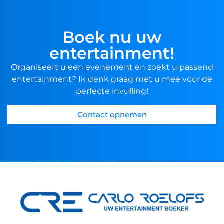
Boek nu uw
entertainment!
Organiseert u een evenement en zoekt u passend
entertainment? Ik denk graag met u mee voor de
perfecte invulling!
Contact opnemen