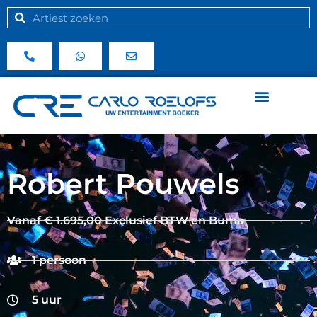
Robert Pouwels
Vanaf € 1.695,00 Exclusief BTW en Buma
1 persoon
5 uur