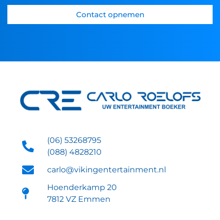
Contact opnemen
(06) 53268795
(088) 4828210
carlo@vikingentertainment.nl
Hoenderkamp 20
7812 VZ Emmen