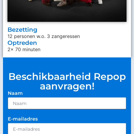
Bezetting
12 personen w.o. 3 zangeressen
Optreden
2x 70 minuten
Beschikbaarheid Repop
aanvragen!
Naam
E-mailadres