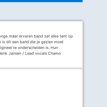
onge maar ervaren band zet elke tent op
 is dit een band die je gezien moet
igineel te onderscheiden is. Hun
ederik Jansen / Lead vocals Chamo