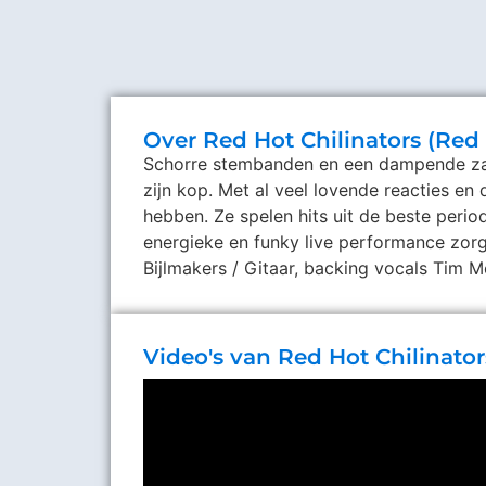
Over Red Hot Chilinators (Red
Schorre stembanden en een dampende zaal
zijn kop. Met al veel lovende reacties e
hebben. Ze spelen hits uit de beste perio
energieke en funky live performance zorg
Bijlmakers / Gitaar, backing vocals Tim
Video's van Red Hot Chilinator