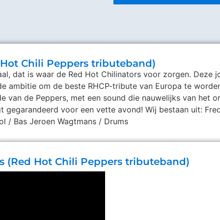
 Hot Chili Peppers tributeband)
, dat is waar de Red Hot Chilinators voor zorgen. Deze j
n de ambitie om de beste RHCP-tribute van Europa te worden
de van de Peppers, met een sound die nauwelijks van het or
t gegarandeerd voor een vette avond! Wij bestaan uit: Fr
 Mol / Bas Jeroen Wagtmans / Drums
s (Red Hot Chili Peppers tributeband)