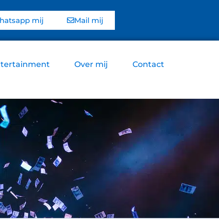
atsapp mij
Mail mij
tertainment
Over mij
Contact