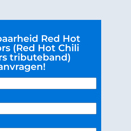
baarheid Red Hot
ors (Red Hot Chili
s tributeband)
anvragen!