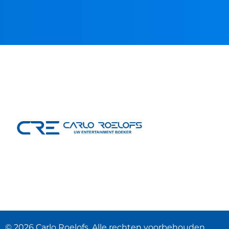
© 2026 Carlo Roelofs. Alle rechten voorbehouden