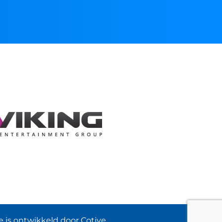
 is ontwikkeld door Cotive