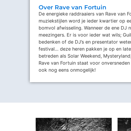
Over Rave van Fortuin
De energieke raddraaiers van Rave van Fo
muziekstijlen word je ieder kwartier op 
bomvol afwisseling. Wanneer de ene DJ n
meezingers. Er is voor ieder wat wils; Gu
bedenken of de DJ’s en presentator weten
festival… deze heren pakken je op en late
betreden als Solar Weekend, Mysteryland
Rave van Fortuin staat voor onversneden fe
ook nog eens onmogelijk!