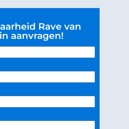
aarheid Rave van
in aanvragen!