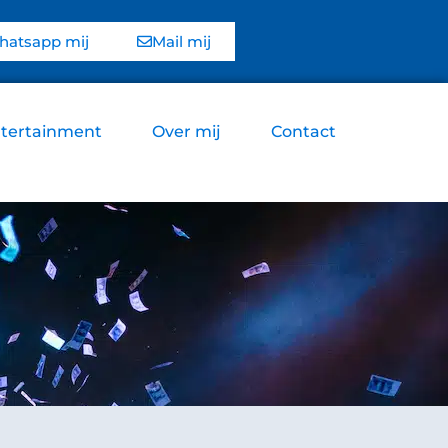
atsapp mij
Mail mij
tertainment
Over mij
Contact