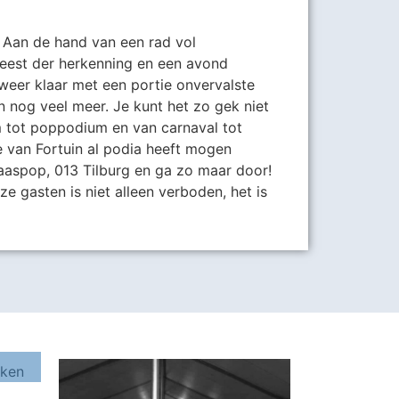
 Aan de hand van een rad vol
 feest der herkenning en een avond
eer klaar met een portie onvervalste
n nog veel meer. Je kunt het zo gek niet
m tot poppodium en van carnaval tot
ve van Fortuin al podia heeft mogen
aaspop, 013 Tilburg en ga zo maar door!
ze gasten is niet alleen verboden, het is