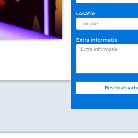
Locatie
Extra informatie
Beschikbaarhe