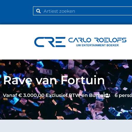
Rave van Fortuin
Vanaf € 3.000,00 Exclusief BTW en Buma
6 pers