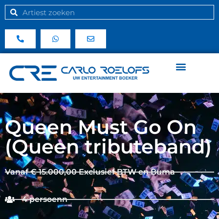
Queen Must Go On
(Queen tributeband)
Vanaf € 15.000,00 Exclusief BTW en Buma
4 persoenn