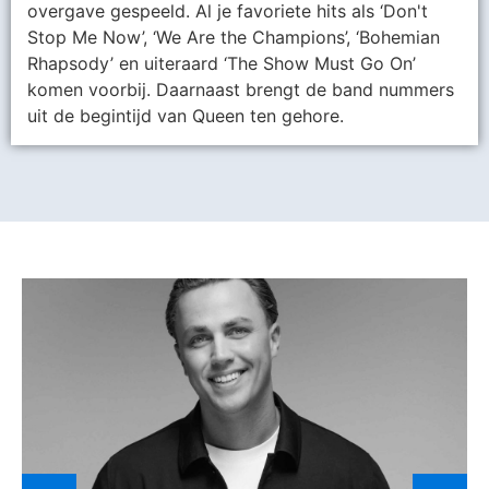
overgave gespeeld. Al je favoriete hits als ‘Don't
Stop Me Now’, ‘We Are the Champions’, ‘Bohemian
Rhapsody’ en uiteraard ‘The Show Must Go On’
komen voorbij. Daarnaast brengt de band nummers
uit de begintijd van Queen ten gehore.