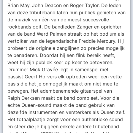
Brian May, John Deacon en Roger Taylor. De leden
van deze tributeband laten hun publiek genieten van
de muziek van één van de meest succesvolle
rockbands ooit. De bandleden Zanger en oprichter
van de band Ward Palmen straalt op het podium als
vertolker van de legendarische Freddie Mercury. Hij
probeert de originele zanglijnen zo precies mogelijk
te benaderen. Doordat hij een flink bereik heeft,
weet hij zijn publiek keer op keer te betoveren.
Drummer Mick Gravéé legt in samenspel met
bassist Geert Horvers elk optreden weer een vette
basis die het je onmogelijk maakt om niet mee te
bewegen. Het adembenemende gitaarspel van
Ralph Derksen maakt de band compleet. Voor die
echte Queen-sound maakt de band gebruik van
dezelfde instrumenten en versterkers als Queen zelf.
Het totaalplaatje zorgt voor een authentieke sound
en sfeer die je bij geen enkele andere tributeband