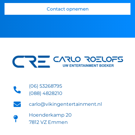
Contact opnemen
(06) 53268795
(088) 4828210
carlo@vikingentertainment.nl
Hoenderkamp 20
7812 VZ Emmen