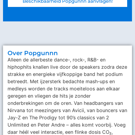
Beschikbaarheid Popgunnn aanvragen!
Over Popgunnn
Alleen de allerbeste dance-, rock-, R&B- en
hiphophits knallen live door de speakers zodra deze
strakke en energieke vijfkoppige band het podium
betreedt. Met ijzersterk bedachte mash-ups en
medleys worden de tracks moeiteloos aan elkaar
geregen en vliegen de hits je zonder
onderbrekingen om de oren. Van headbangers van
Nirvana tot meezingers van Avicii, van bouncers van
Jay-Z en The Prodigy tot 90’s classics van 2
Unlimited en Peter Andre – alles komt voorbij. Voeg
daar héél veel interactie, een flinke dosis CO₂,