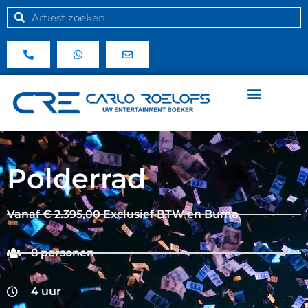
Polderrad
Vanaf € 2.395,00 Exclusief BTW en Buma
8 personen
4 uur