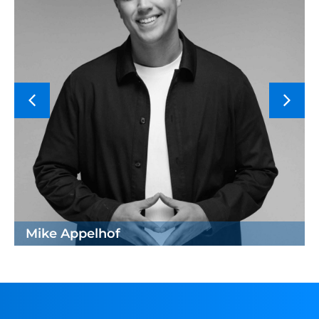
Mike Appelhof