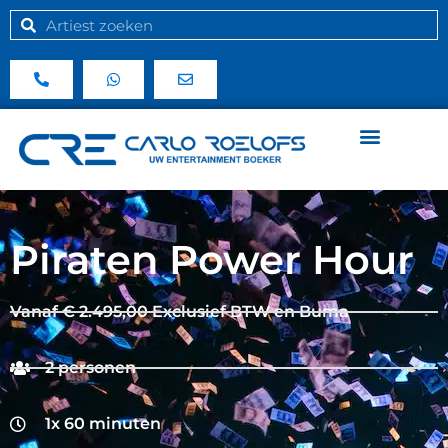
Piraten Power Hour
Vanaf € 2.495,00 Exclusief BTW en Buma
2 personen
1x 60 minuten