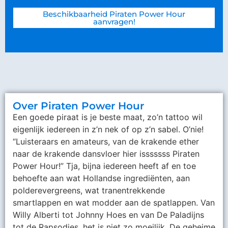
Beschikbaarheid Piraten Power Hour
aanvragen!
Over Piraten Power Hour
Een goede piraat is je beste maat, zo’n tattoo wil
eigenlijk iedereen in z’n nek of op z’n sabel. O’nie!
“Luisteraars en amateurs, van de krakende ether
naar de krakende dansvloer hier isssssss Piraten
Power Hour!” Tja, bijna iedereen heeft af en toe
behoefte aan wat Hollandse ingrediënten, aan
polderevergreens, wat tranentrekkende
smartlappen en wat modder aan de spatlappen. Van
Willy Alberti tot Johnny Hoes en van De Paladijns
tot de Rapsodies, het is niet zo moeilijk. De geheime