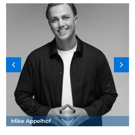
Mike Appelhof