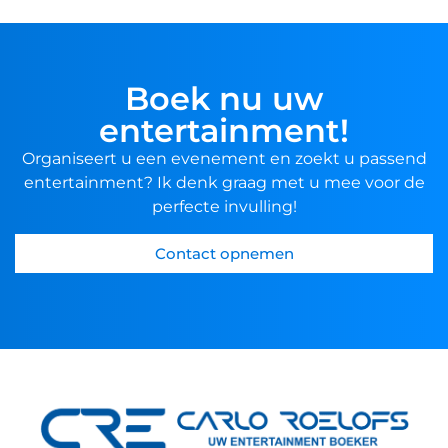
Boek nu uw
entertainment!
Organiseert u een evenement en zoekt u passend
entertainment? Ik denk graag met u mee voor de
perfecte invulling!
Contact opnemen