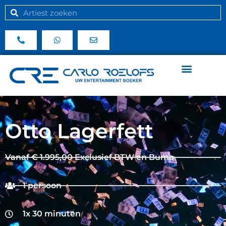
Otto Lagerfett
Vanaf € 1.995,00 Exclusief BTW en Buma
1 persoon
1x 30 minuten