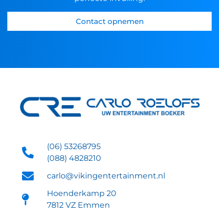
Contact opnemen
(06) 53268795
(088) 4828210
carlo@vikingentertainment.nl
Hoenderkamp 20
7812 VZ Emmen