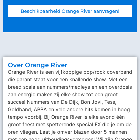
Beschikbaarheid Orange River aanvragen!
Over Orange River
Orange River is een vijfkoppige pop/rock coverband
die garant staat voor een knallende show. Met een
breed scala aan nummers/medleys en een overdosis
aan energie maken zij elke show tot een groot
succes! Nummers van De Dijk, Bon Jovi, Tess,
Goldband, ABBA en vele andere hits komen in hoog
tempo voorbij. Bij Orange River is elke avond één
groot feest met spetterende special FX die je om de
oren vliegen. Laat je omver blazen door 5 mannen
met een hoog uithoudingsvermogen! Wij zijn Orange