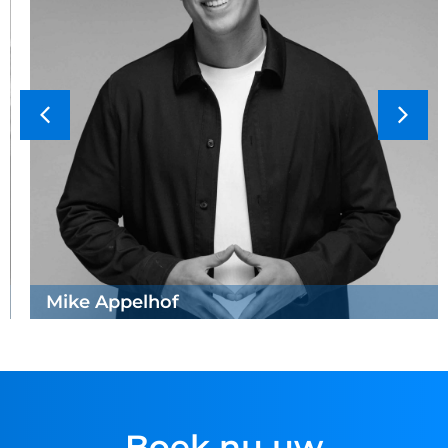
Mike Appelhof
Boek nu uw