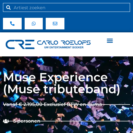
Muse Experience
(Muse tributeband)
Vanaf € 2.195,00 Exclusief BTW en Buma
5 personen