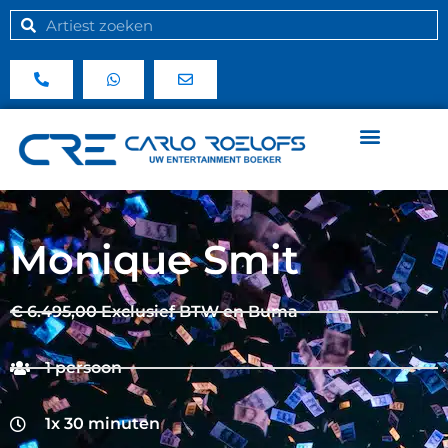
Monique Smit
€ 6.495,00 Exclusief BTW en Buma
1 persoon
1x 30 minuten