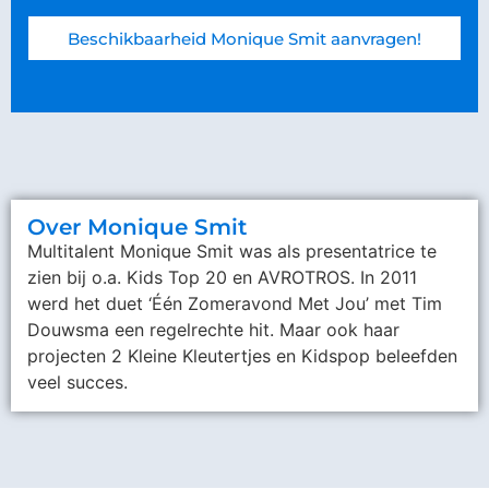
Beschikbaarheid Monique Smit aanvragen!
Over Monique Smit
Multitalent Monique Smit was als presentatrice te
zien bij o.a. Kids Top 20 en AVROTROS. In 2011
werd het duet ‘Één Zomeravond Met Jou’ met Tim
Douwsma een regelrechte hit. Maar ook haar
projecten 2 Kleine Kleutertjes en Kidspop beleefden
veel succes.