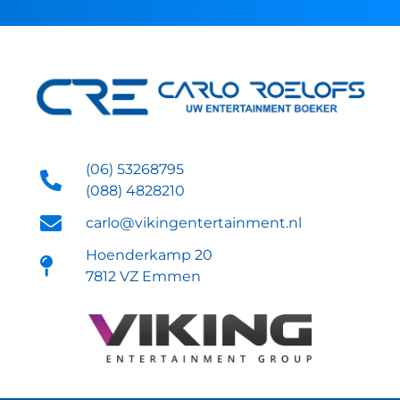
(06) 53268795
(088) 4828210
carlo@vikingentertainment.nl
Hoenderkamp 20
7812 VZ Emmen