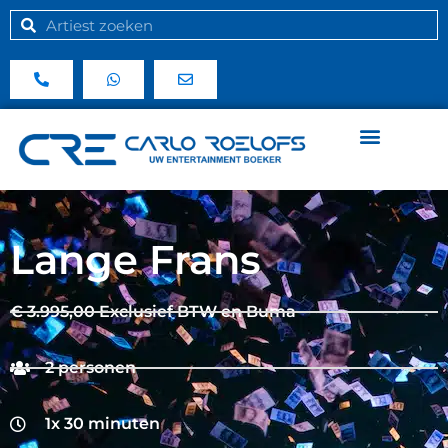
Lange Frans
€ 3.995,00 Exclusief BTW en Buma
2 personen
1x 30 minuten