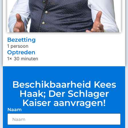
Bezetting
1 persoon
Optreden
1x 30 minuten
Beschikbaarheid Kees
Haak; Der Schlager
Kaiser aanvragen!
Naam