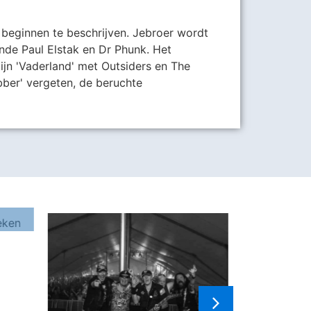
 beginnen te beschrijven. Jebroer wordt
de Paul Elstak en Dr Phunk. Het
jn 'Vaderland' met Outsiders en The
bber' vergeten, de beruchte