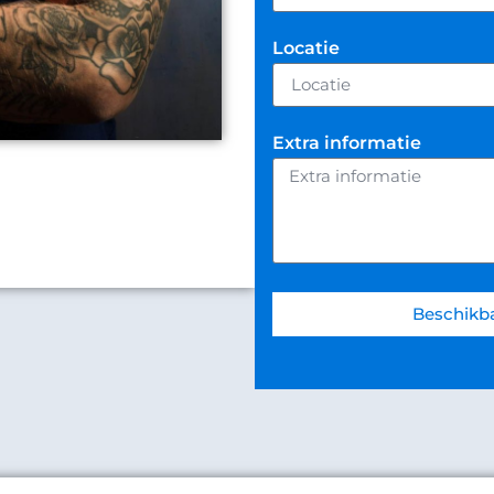
Locatie
Extra informatie
Beschikba