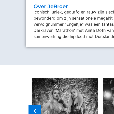
Over JeBroer
Iconisch, uniek, gedurfd en rauw zijn sl
bewonderd om zijn sensationele megahit 
vervolgnummer "Engeltje" was een fantast
Darkraver, 'Marathon' met Anita Doth van
samenwerking die hij deed met Duitslands