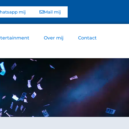
atsapp mij
Mail mij
tertainment
Over mij
Contact