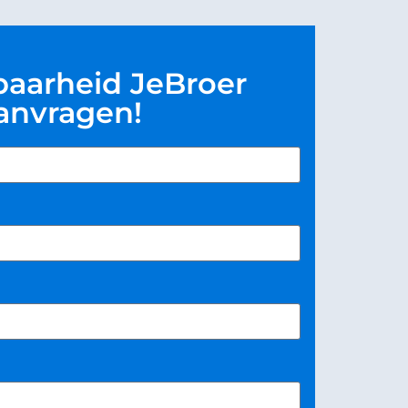
baarheid JeBroer
anvragen!