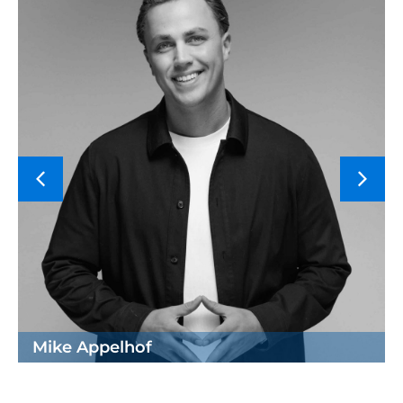
Mike Appelhof