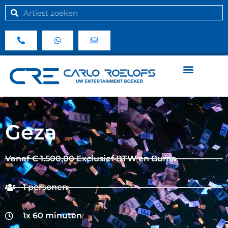
Geza
Vanaf € 1.500,00 Exclusief BTW en Buma
1 personen
1x 60 minuten