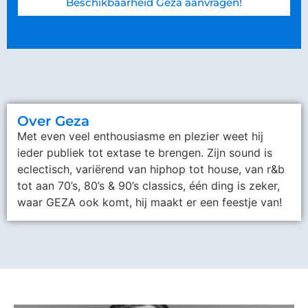
Beschikbaarheid Geza aanvragen!
Over Geza
Met even veel enthousiasme en plezier weet hij
ieder publiek tot extase te brengen. Zijn sound is
eclectisch, variërend van hiphop tot house, van r&b
tot aan 70’s, 80’s & 90’s classics, één ding is zeker,
waar GEZA ook komt, hij maakt er een feestje van!