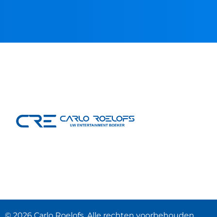
© 2026 Carlo Roelofs. Alle rechten voorbehouden