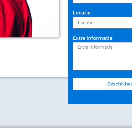
Locatie
Extra informatie
Beschikba