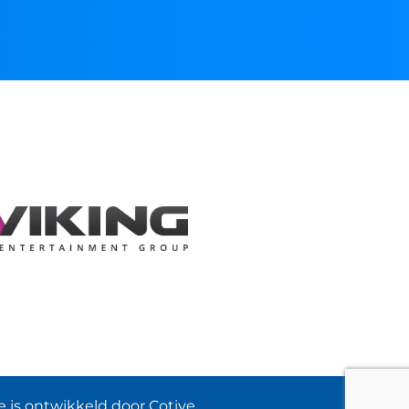
 is ontwikkeld door Cotive