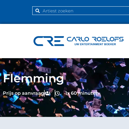
Flemming
Prijs op aanvraag
1x 60 minuten