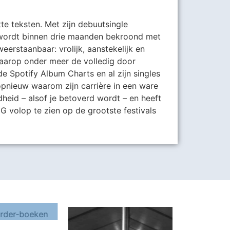
e teksten. Met zijn debuutsingle
 wordt binnen drie maanden bekroond met
weerstaanbaar: vrolijk, aanstekelijk en
daarop onder meer de volledig door
de Spotify Album Charts en al zijn singles
pnieuw waarom zijn carrière in een ware
heid – alsof je betoverd wordt – en heeft
volop te zien op de grootste festivals