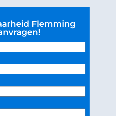
aarheid Flemming
anvragen!