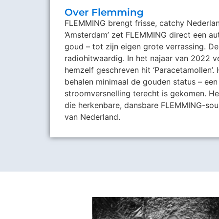
Over Flemming
FLEMMING brengt frisse, catchy Nederland
‘Amsterdam’ zet FLEMMING direct een aut
goud – tot zijn eigen grote verrassing. De
radiohitwaardig. In het najaar van 2022 
hemzelf geschreven hit ‘Paracetamollen’. 
behalen minimaal de gouden status – een
stroomversnelling terecht is gekomen. Het
die herkenbare, dansbare FLEMMING-sound
van Nederland.