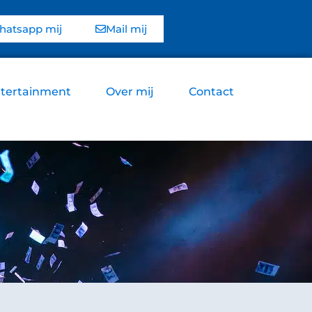
atsapp mij
Mail mij
tertainment
Over mij
Contact