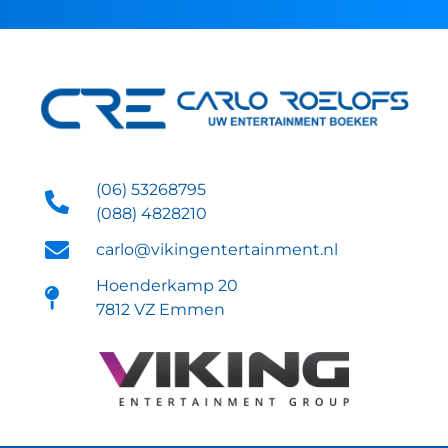
(06) 53268795
(088) 4828210
carlo@vikingentertainment.nl
Hoenderkamp 20
7812 VZ Emmen