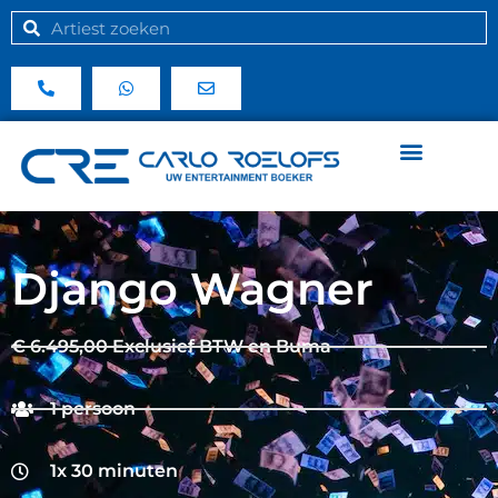
Django Wagner
€ 6.495,00 Exclusief BTW en Buma
1 persoon
1x 30 minuten