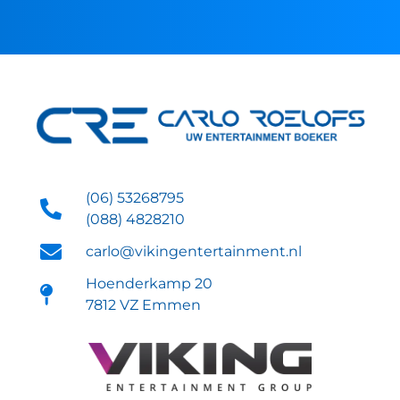
(06) 53268795
(088) 4828210
carlo@vikingentertainment.nl
Hoenderkamp 20
7812 VZ Emmen