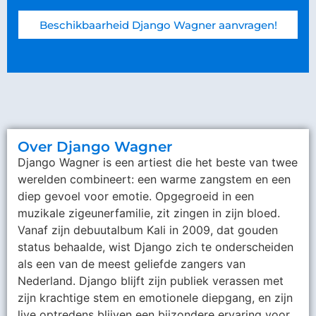
Beschikbaarheid Django Wagner aanvragen!
Over Django Wagner
Django Wagner is een artiest die het beste van twee
werelden combineert: een warme zangstem en een
diep gevoel voor emotie. Opgegroeid in een
muzikale zigeunerfamilie, zit zingen in zijn bloed.
Vanaf zijn debuutalbum Kali in 2009, dat gouden
status behaalde, wist Django zich te onderscheiden
als een van de meest geliefde zangers van
Nederland. Django blijft zijn publiek verassen met
zijn krachtige stem en emotionele diepgang, en zijn
live optredens blijven een bijzondere ervaring voor