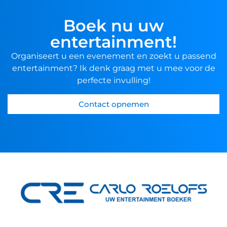
Boek nu uw
entertainment!
Organiseert u een evenement en zoekt u passend
entertainment? Ik denk graag met u mee voor de
perfecte invulling!
Contact opnemen