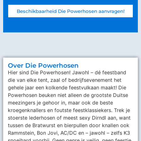
Beschikbaarheid Die Powerhosen aanvragen!
Over Die Powerhosen
Hier sind Die Powerhosen! Jawohl – dé feestband
die van elke tent, zaal of bedrijfsevenement het
gehele jaar een kolkende feestvulkaan maakt! Die
Powerhosen beuken niet alleen de grootste Duitse
meezingers je gehoor in, maar ook de beste
kroegenknallers en foutste feestklassiekers. Trek je
stoerste lederhosen of meest sexy Dirndl aan, want
tussen de Bratwurst en bierpullen door knallen ook
Rammstein, Bon Jovi, AC/DC en – jawohl – zelfs K3
snoeihard voorbij. Geen genre is veilig, geen feestje