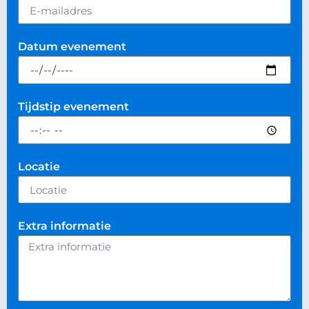
Datum evenement
Tijdstip evenement
Locatie
Extra informatie