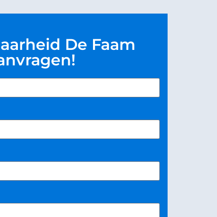
aarheid De Faam
anvragen!