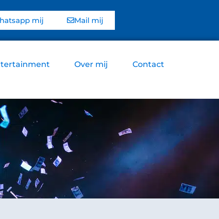
atsapp mij
Mail mij
tertainment
Over mij
Contact