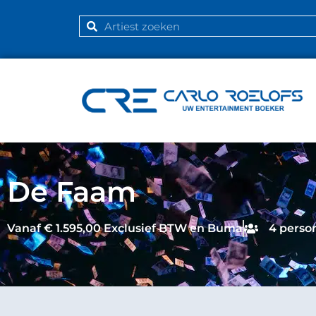
De Faam
Vanaf € 1.595,00 Exclusief BTW en Buma
4 perso