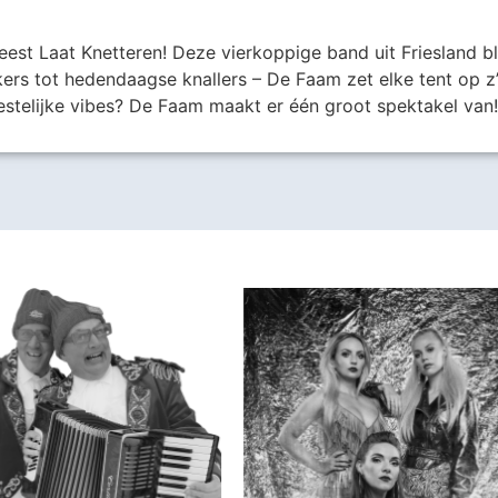
est Laat Knetteren! Deze vierkoppige band uit Friesland bl
ers tot hedendaagse knallers – De Faam zet elke tent op z’
estelijke vibes? De Faam maakt er één groot spektakel van!
Harder!