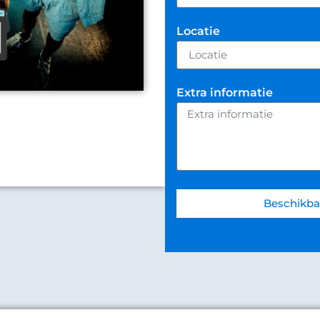
Locatie
Extra informatie
Beschikba