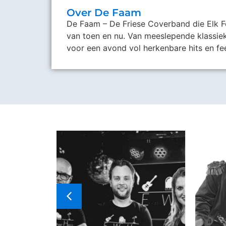
Over De Faam
De Faam – De Friese Coverband die Elk Fe
van toen en nu. Van meeslepende klassiek
voor een avond vol herkenbare hits en fe