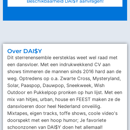
Beschikbaarheid DAI$Y aanvragen!
Over DAI$Y
Dit sterrenensemble eersteklas weet wel raad met
een dansvloer. Met een indrukwekkend CV aan
shows timmeren de mannen sinds 2016 hard aan de
weg. Optredens op o.a. Zwarte Cross, Mysteryland,
Solar, Paaspop, Dauwpop, Sneekweek, Wish
Outdoor en Pukkelpop pronken op hun lijst. Met een
mix van hitjes, urban, house en FEEST maken ze de
dansvloeren door heel Nederland onveiilig.
Mixtapes, eigen tracks, toffe shows, coole video's
doorspekt met een hoop humor; Je favoriete
schoonzonen van DAI$Y doen het allemaal!