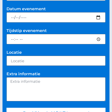
Datum evenement
Tijdstip evenement
Locatie
Extra informatie