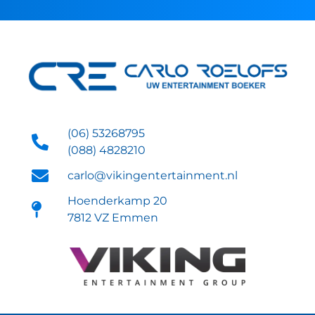
(06) 53268795
(088) 4828210
carlo@vikingentertainment.nl
Hoenderkamp 20
7812 VZ Emmen