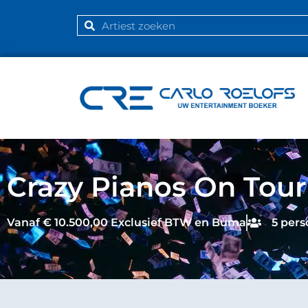
Crazy Pianos On Tour
Vanaf € 10.500,00 Exclusief BTW en Buma
5 per