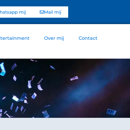
atsapp mij
Mail mij
tertainment
Over mij
Contact