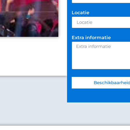
Locatie
Extra informatie
Beschikbaarheid