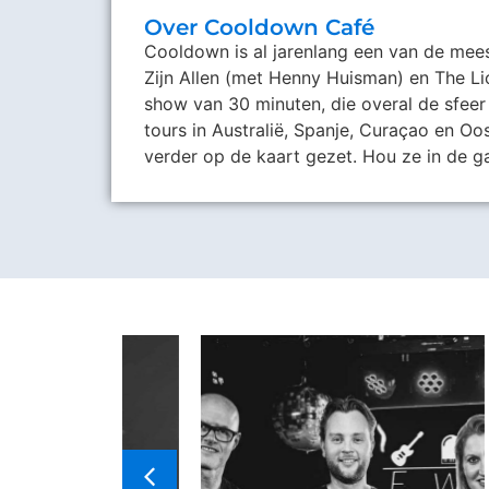
Over Cooldown Café
Cooldown is al jarenlang een van de mee
Zijn Allen (met Henny Huisman) en The L
show van 30 minuten, die overal de sfeer 
tours in Australië, Spanje, Curaçao en O
verder op de kaart gezet. Hou ze in de g