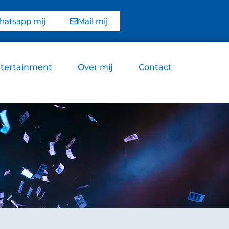
atsapp mij
Mail mij
tertainment
Over mij
Contact