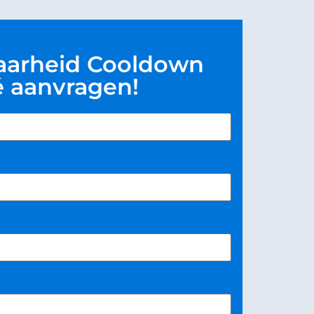
aarheid Cooldown
é aanvragen!