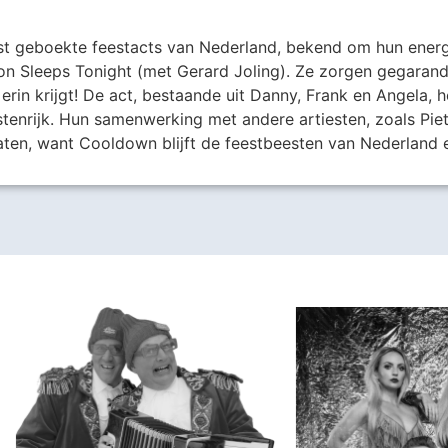
st geboekte feestacts van Nederland, bekend om hun energ
ion Sleeps Tonight (met Gerard Joling). Ze zorgen gegaran
erin krijgt! De act, bestaande uit Danny, Frank en Angela, 
ostenrijk. Hun samenwerking met andere artiesten, zoals Pi
aten, want Cooldown blijft de feestbeesten van Nederland
Harder!