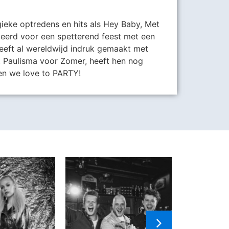
ieke optredens en hits als Hey Baby, Met
deerd voor een spetterend feest met een
heeft al wereldwijd indruk gemaakt met
et Paulisma voor Zomer, heeft hen nog
 en we love to PARTY!