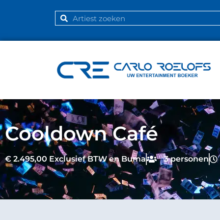
Cooldown Café
€ 2.495,00 Exclusief BTW en Buma
3 personen