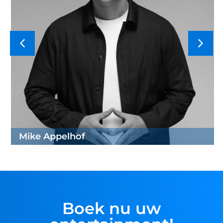
Mike Appelhof
Boek nu uw