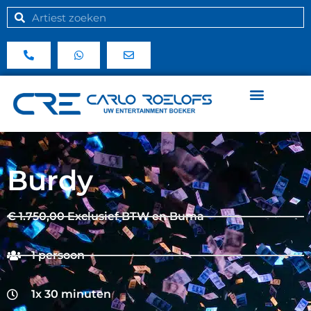
Burdy
€ 1.750,00 Exclusief BTW en Buma
1 persoon
1x 30 minuten