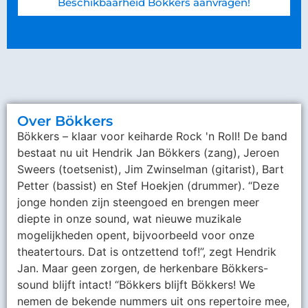
Beschikbaarheid Bökkers aanvragen!
Over Bökkers
Bökkers – klaar voor keiharde Rock 'n Roll! De band
bestaat nu uit Hendrik Jan Bökkers (zang), Jeroen
Sweers (toetsenist), Jim Zwinselman (gitarist), Bart
Petter (bassist) en Stef Hoekjen (drummer). “Deze
jonge honden zijn steengoed en brengen meer
diepte in onze sound, wat nieuwe muzikale
mogelijkheden opent, bijvoorbeeld voor onze
theatertours. Dat is ontzettend tof!”, zegt Hendrik
Jan. Maar geen zorgen, de herkenbare Bökkers-
sound blijft intact! “Bökkers blijft Bökkers! We
nemen de bekende nummers uit ons repertoire mee,