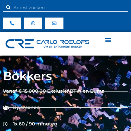
Bökkers
Vanaf € 15.000,00 Exclusief BTW en Buma
5 personen
1x 60 / 90 minuten