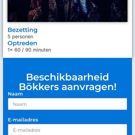
Bezetting
5 personen
Optreden
1x 60 / 90 minuten
Beschikbaarheid
Bökkers aanvragen!
Naam
E-mailadres